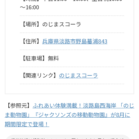
～16:00
【場所】のじまスコーラ
【住所】
兵庫県淡路市野島蟇浦843
【駐車場】無料
【関連リンク】
のじまスコーラ
【参照元】
ふれあい体験満載！淡路島西海岸 「のじ
ま動物園」『ジャクソンズの移動動物園』が8月に
期間限定で登場！