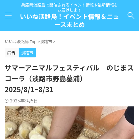
兵庫県淡路島で開催されるイベント情報や最新情報を
お届けします
いいね淡路島！イベント情報＆ニュ
ースまとめ
いいね淡路島 Top
>
淡路市
>
広告
淡路市
サマーアニマルフェスティバル｜のじまス
コーラ（淡路市野島蟇浦）｜
2025/8/1~8/31
2025年8月5日