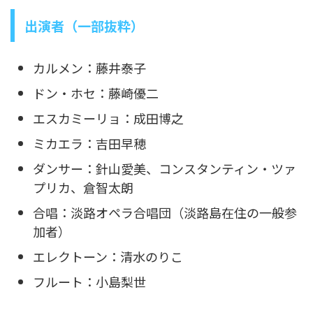
出演者（一部抜粋）
カルメン：藤井泰子
ドン・ホセ：藤崎優二
エスカミーリョ：成田博之
ミカエラ：吉田早穂
ダンサー：針山愛美、コンスタンティン・ツァ
プリカ、倉智太朗
合唱：淡路オペラ合唱団（淡路島在住の一般参
加者）
エレクトーン：清水のりこ
フルート：小島梨世