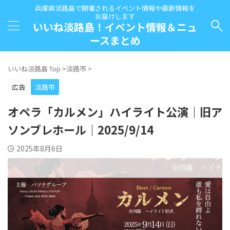
兵庫県淡路島で開催されるイベント情報や最新情報を
お届けします
いいね淡路島！イベント情報＆ニュ
ースまとめ
いいね淡路島 Top
>
淡路市
>
広告
淡路市
オペラ「カルメン」ハイライト公演｜旧ア
ソンブレホール｜2025/9/14
2025年8月6日