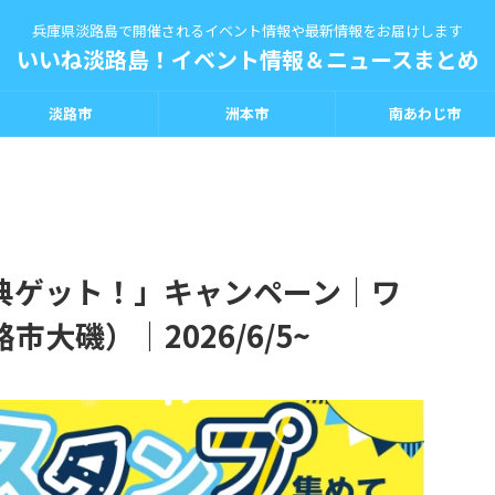
兵庫県淡路島で開催されるイベント情報や最新情報をお届けします
いいね淡路島！イベント情報＆ニュースまとめ
淡路市
洲本市
南あわじ市
典ゲット！」キャンペーン｜ワ
大磯）｜2026/6/5~