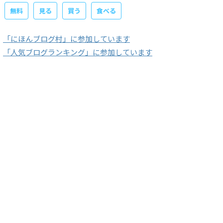
無料
見る
買う
食べる
「にほんブログ村」に参加しています
「人気ブログランキング」に参加しています