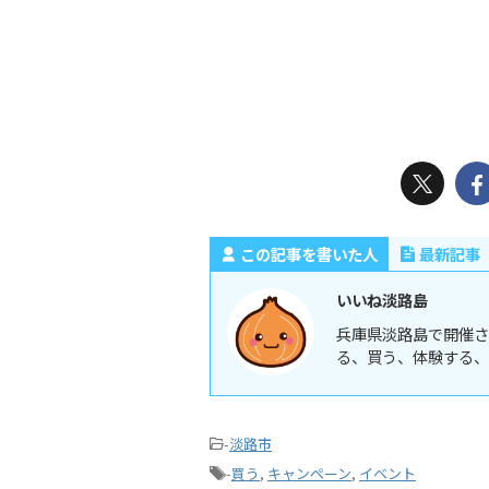
この記事を書いた人
最新記事
いいね淡路島
兵庫県淡路島で開催さ
る、買う、体験する、
-
淡路市
-
買う
,
キャンペーン
,
イベント