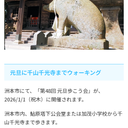
元旦に千山千光寺までウォーキング
洲本市にて、「第48回 元旦歩こう会」が、
2026/1/1（祝木）に開催されます。
洲本市内、鮎原塔下公会堂または加茂小学校から千
山千光寺まで歩きます。