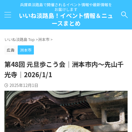
兵庫県淡路島で開催されるイベント情報や最新情報を
お届けします
いいね淡路島！イベント情報＆ニュ
ースまとめ
いいね淡路島 Top
>
洲本市
>
広告
洲本市
第48回 元旦歩こう会｜洲本市内～先山千
光寺｜2026/1/1
2025年12月1日