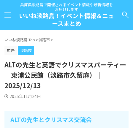
兵庫県淡路島で開催されるイベント情報や最新情報を
お届けします
いいね淡路島！イベント情報＆ニュ
ースまとめ
いいね淡路島 Top
>
淡路市
>
広告
淡路市
ALTの先生と英語でクリスマスパーティー
｜東浦公民館（淡路市久留麻）｜
2025/12/13
2025年11月24日
ALTの先生とクリスマス交流会