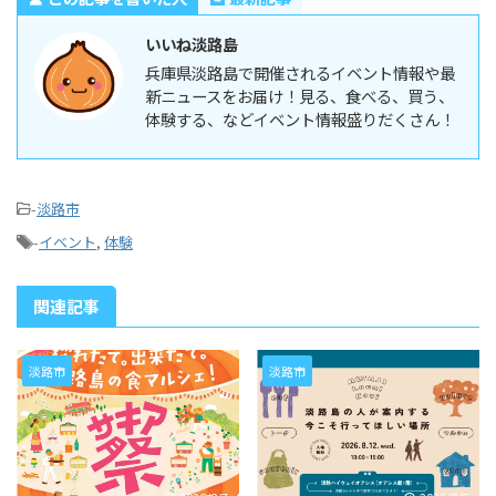
いいね淡路島
兵庫県淡路島で開催されるイベント情報や最
新ニュースをお届け！見る、食べる、買う、
体験する、などイベント情報盛りだくさん！
-
淡路市
-
イベント
,
体験
関連記事
淡路市
淡路市