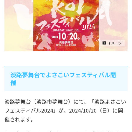
イメージ
淡路夢舞台でよさこいフェスティバル開
催
淡路夢舞台（淡路市夢舞台）にて、「淡路よさこい
フェスティバル2024」が、2024/10/20（日）に開
催されます。