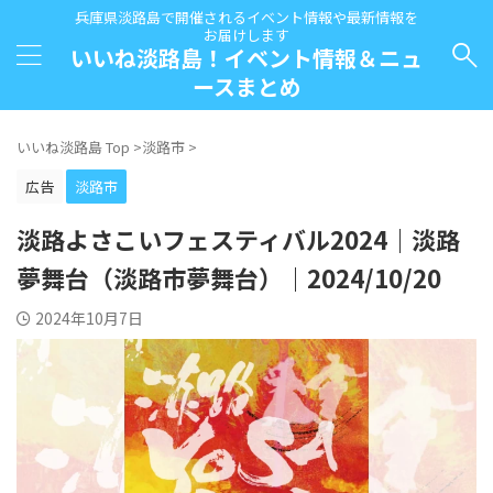
兵庫県淡路島で開催されるイベント情報や最新情報を
お届けします
いいね淡路島！イベント情報＆ニュ
ースまとめ
いいね淡路島 Top
>
淡路市
>
広告
淡路市
淡路よさこいフェスティバル2024｜淡路
夢舞台（淡路市夢舞台）｜2024/10/20
2024年10月7日