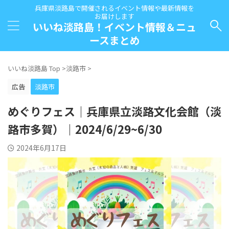
兵庫県淡路島で開催されるイベント情報や最新情報を
お届けします
いいね淡路島！イベント情報＆ニュ
ースまとめ
いいね淡路島 Top
>
淡路市
>
広告
淡路市
めぐりフェス｜兵庫県立淡路文化会館（淡
路市多賀）｜2024/6/29~6/30
2024年6月17日