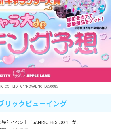
IO CO., LTD. APPROVAL NO. L650085
24 パブリックビューイング
イベント「SANRIO FES 2024」が、