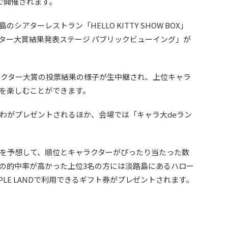
トで開催されます。
アターレストラン「HELLO KITTY SHOW BOX」
ター大賞結果発表ステージ パブリックビューイング」が
ャラクター大賞の投票結果の様子が生中継され、上位キャラ
を楽しむことができます。
わがプレゼントされるほか、会場では「キャラ大deラン
0を予想して、順位とキャラクターがぴったり当たった数
の的中率が高かった上位3名の方には淡路島にあるハロー
Y APPLE LANDで利用できるギフト券がプレゼントされます。