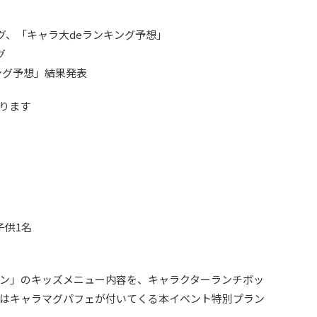
イング、「キャラ大deランキング予想」
グ
ンキング予想」結果発表
ります
子供1名
ン」のキッズメニュー内容を、キャラクターランチボッ
はキャラマグパフェが付いてくる本イベント特別プラン