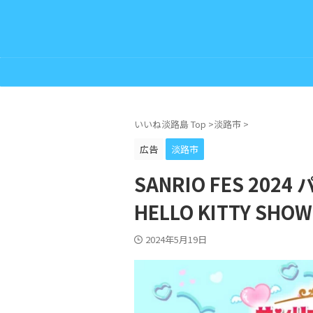
いいね淡路島 Top
>
淡路市
>
広告
淡路市
SANRIO FES 2
HELLO KITTY SHO
2024年5月19日