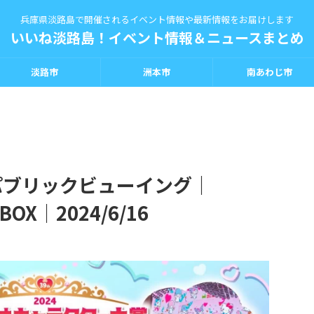
兵庫県淡路島で開催されるイベント情報や最新情報をお届けします
いいね淡路島！イベント情報＆ニュースまとめ
淡路市
洲本市
南あわじ市
024 パブリックビューイング｜
WBOX｜2024/6/16