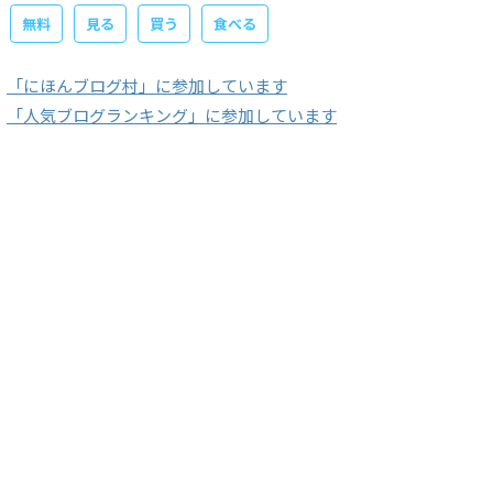
無料
見る
買う
食べる
「にほんブログ村」に参加しています
「人気ブログランキング」に参加しています