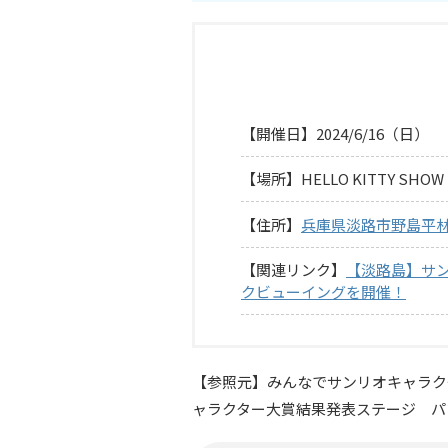
【開催日】2024/6/16（日）
【場所】HELLO KITTY SHOW 
【住所】
兵庫県淡路市野島平林1
【関連リンク】
【淡路島】サ
クビューイングを開催！
【参照元】みんなでサンリオキャラクターを
ャラクター大賞結果発表ステージ パブ