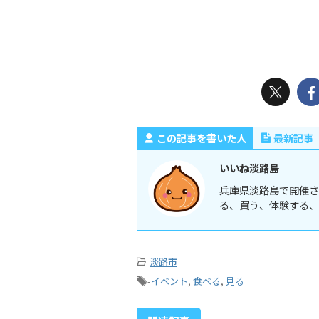
この記事を書いた人
最新記事
いいね淡路島
兵庫県淡路島で開催さ
る、買う、体験する、
-
淡路市
-
イベント
,
食べる
,
見る