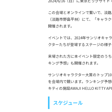
2024/6/16（日）に東京ビッグサイ
この会場とオンラインで繋いで、淡路島のシ
（淡路市野島平林）にて、「キャラク
開催されます。
イベントでは、2024年サンリオキ
クターたちが登場するステージの様子
来場された方に本イベント限定のうち
キング予想」も開催されます。
サンリオキャラクター大賞のトップ1
を会場内で競います。ランキング予想
キティの施設AWAJI HELLO KITT
スケジュール