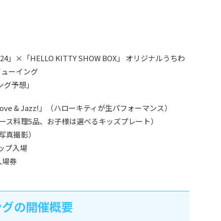
24」×「HELLO KITTY SHOW BOX」 オリジナルうちわ
クビューイング
キング予想」
 Love & Jazz!」（ハローキティが生パフォーマンス）
ース料理5品、お子様は選べるキッズプレート）
写真撮影）
ショップ入場
」入場券
ングの開催概要