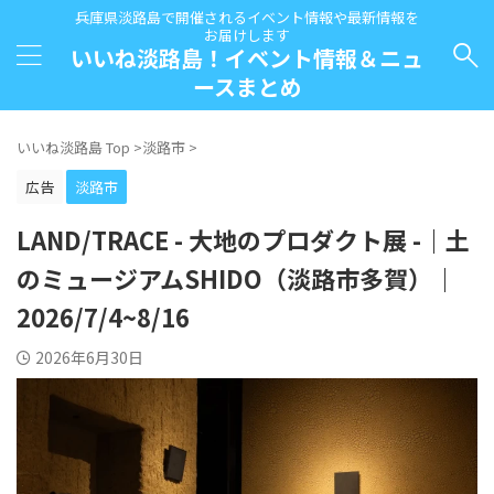
兵庫県淡路島で開催されるイベント情報や最新情報を
お届けします
いいね淡路島！イベント情報＆ニュ
ースまとめ
いいね淡路島 Top
>
淡路市
>
広告
淡路市
LAND/TRACE - 大地のプロダクト展 -｜土
のミュージアムSHIDO（淡路市多賀）｜
2026/7/4~8/16
2026年6月30日