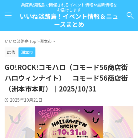
兵庫県淡路島で開催されるイベント情報や最新情報を
お届けします
いいね淡路島！イベント情報＆ニュ
ースまとめ
いいね淡路島 Top
>
洲本市
>
広告
洲本市
GO!ROCK!コモハロ（コモード56商店街
ハロウィンナイト）｜コモード56商店街
（洲本市本町）｜2025/10/31
2025年10月21日