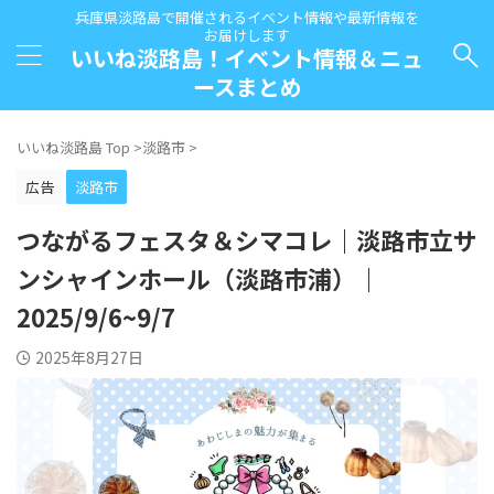
兵庫県淡路島で開催されるイベント情報や最新情報を
お届けします
いいね淡路島！イベント情報＆ニュ
ースまとめ
いいね淡路島 Top
>
淡路市
>
広告
淡路市
つながるフェスタ＆シマコレ｜淡路市立サ
ンシャインホール（淡路市浦）｜
2025/9/6~9/7
2025年8月27日