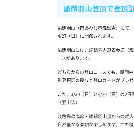
諭鶴羽山登頂で登頂
諭鶴羽山（南あわじ市灘黒岩）にて、「
4/27（日）に開催されます。
諭鶴羽山には、諭鶴羽古道表参道（灘
ースがあります。
どちらからの登山コースでも、期間中
別登頂証の授与と登山カードがプレゼ
また、3/30（日）と4/20（日）
（要申込）
淡路島最高峰・諭鶴羽山頂からの雄大
自然豊かな景観が楽しめます。この機