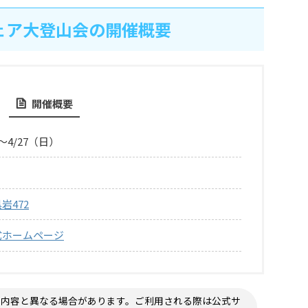
ェア大登山会の開催概要
開催概要
～4/27（日）
岩472
式ホームページ
の内容と異なる場合があります。ご利用される際は公式サ