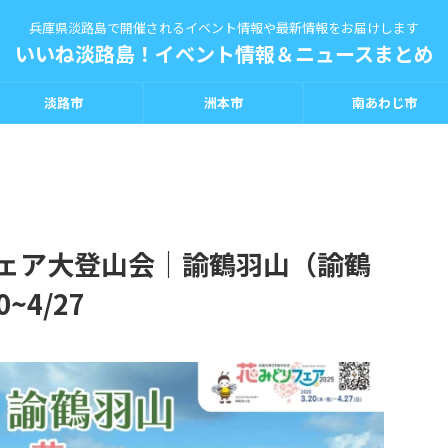
兵庫県淡路島で開催されるイベント情報や最新情報をお届けします
いいね淡路島！イベント情報＆ニュースまとめ
淡路市
洲本市
南あわじ市
フェア大登山会｜諭鶴羽山（諭鶴
~4/27