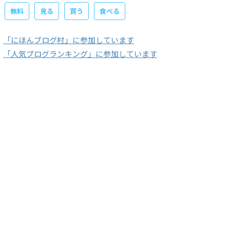
無料
見る
買う
食べる
「にほんブログ村」に参加しています
「人気ブログランキング」に参加しています