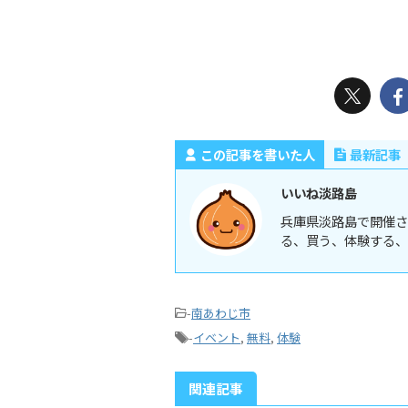
この記事を書いた人
最新記事
いいね淡路島
兵庫県淡路島で開催さ
る、買う、体験する、
-
南あわじ市
-
イベント
,
無料
,
体験
関連記事