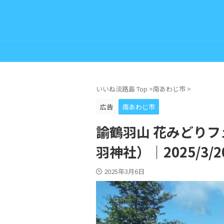
いいね淡路島 Top
>
南あわじ市
>
広告
南あわじ市
諭鶴羽山 花みどり
羽神社）｜2025/3/20
2025年3月6日