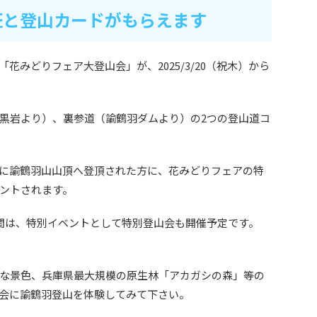
証と登山カードがもらえます
花みどりフェア大登山会」が、2025/3/20（祝木）から
黒岩より）、裏参道（諭鶴羽ダムより）の2つの登山道コ
に諭鶴羽山山頂へ登頂された方に、花みどりフェアの特
ントされます。
の2日間は、特別イベントとして特別登山会も開催予定です。
な景色、兵庫県最大規模の原生林「アカガシの森」等の
会に諭鶴羽登山を体験してみて下さい。