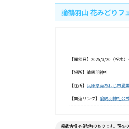
諭鶴羽山 花みどりフ
【開催日】2025/3/20（祝木）
【場所】諭鶴羽神社
【住所】
兵庫県南あわじ市灘黒
【関連リンク】
諭鶴羽神社公
掲載情報は投稿時のものです。現在