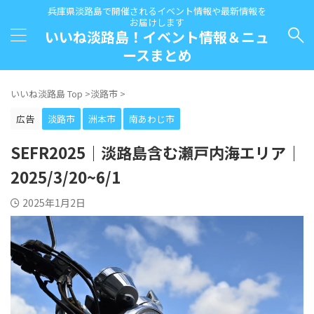
兵庫県淡路島で開催されるイベント情報や最新情報を
お届けします
いいね淡路島！イベント情報＆ニュ
ースまとめ
いいね淡路島 Top
>
淡路市
>
広告
淡路市
洲本市
南あわじ市
SEFR2025｜淡路島含む瀬戸内海エリア｜
2025/3/20~6/1
2025年1月2日