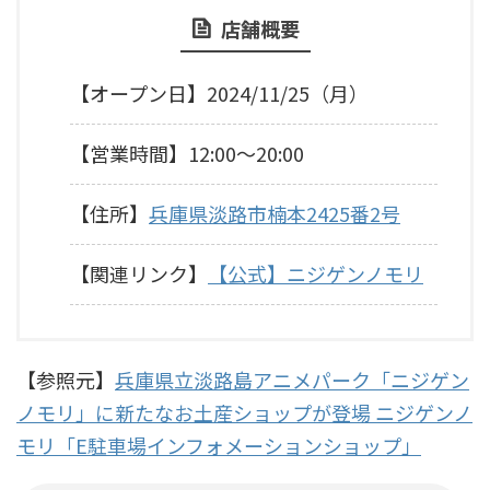
店舗概要
【オープン日】2024/11/25（月）
【営業時間】12:00～20:00
【住所】
兵庫県淡路市楠本2425番2号
【関連リンク】
【公式】ニジゲンノモリ
【参照元】
兵庫県立淡路島アニメパーク「ニジゲン
ノモリ」に新たなお土産ショップが登場 ニジゲンノ
モリ「E駐車場インフォメーションショップ」