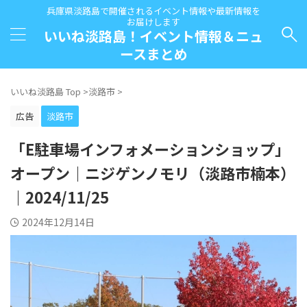
兵庫県淡路島で開催されるイベント情報や最新情報を
お届けします
いいね淡路島！イベント情報＆ニュ
ースまとめ
いいね淡路島 Top
>
淡路市
>
広告
淡路市
「E駐車場インフォメーションショップ」
オープン｜ニジゲンノモリ（淡路市楠本）
｜2024/11/25
2024年12月14日