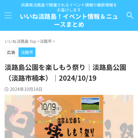
兵庫県淡路島で開催されるイベント情報や最新情報を
お届けします
いいね淡路島！イベント情報＆ニュ
ースまとめ
いいね淡路島 Top
>
淡路市
>
広告
淡路市
淡路島公園を楽しもう祭り｜淡路島公園
（淡路市楠本）｜2024/10/19
2024年10月14日