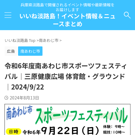
兵庫県淡路島で開催されるイベント情報や最新情報を
お届けします
いいね淡路島！イベント情報＆ニュ
ースまとめ
いいね淡路島 Top
>
南あわじ市
>
広告
南あわじ市
令和6年度南あわじ市スポーツフェスティ
バル｜三原健康広場 体育館・グラウンド
｜2024/9/22
2024年8月13日