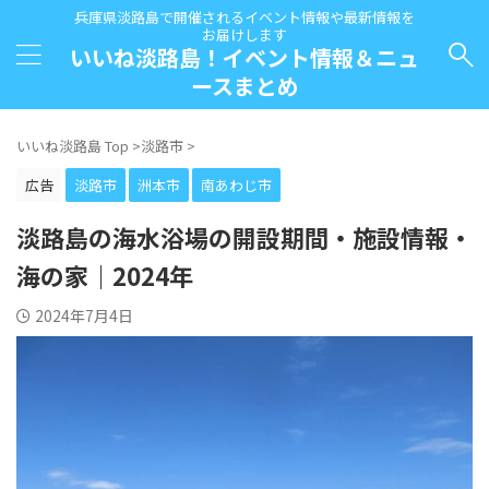
兵庫県淡路島で開催されるイベント情報や最新情報を
お届けします
いいね淡路島！イベント情報＆ニュ
ースまとめ
いいね淡路島 Top
>
淡路市
>
広告
淡路市
洲本市
南あわじ市
淡路島の海水浴場の開設期間・施設情報・
海の家｜2024年
2024年7月4日