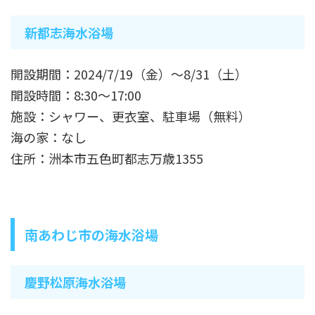
新都志海水浴場
開設期間：2024/7/19（金）～8/31（土）
開設時間：8:30～17:00
施設：シャワー、更衣室、駐車場（無料）
海の家：なし
住所：洲本市五色町都志万歳1355
南あわじ市の海水浴場
慶野松原海水浴場