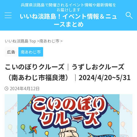
兵庫県淡路島で開催されるイベント情報や最新情報を
お届けします
いいね淡路島！イベント情報＆ニュ
ースまとめ
いいね淡路島 Top
>
南あわじ市
>
広告
南あわじ市
こいのぼりクルーズ｜うずしおクルーズ
（南あわじ市福良港）｜2024/4/20~5/31
2024年4月12日