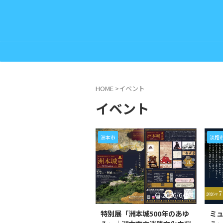
HOME
>
イベント
イベント
洲本市
淡路
2026/6/17
特別展「洲本城500年のあゆ
ミ